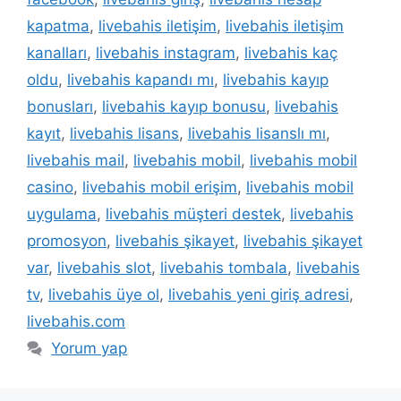
kapatma
,
livebahis iletişim
,
livebahis iletişim
kanalları
,
livebahis instagram
,
livebahis kaç
oldu
,
livebahis kapandı mı
,
livebahis kayıp
bonusları
,
livebahis kayıp bonusu
,
livebahis
kayıt
,
livebahis lisans
,
livebahis lisanslı mı
,
livebahis mail
,
livebahis mobil
,
livebahis mobil
casino
,
livebahis mobil erişim
,
livebahis mobil
uygulama
,
livebahis müşteri destek
,
livebahis
promosyon
,
livebahis şikayet
,
livebahis şikayet
var
,
livebahis slot
,
livebahis tombala
,
livebahis
tv
,
livebahis üye ol
,
livebahis yeni giriş adresi
,
livebahis.com
Yorum yap