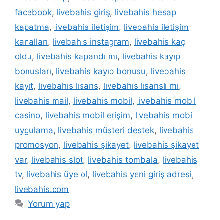
facebook
,
livebahis giriş
,
livebahis hesap
kapatma
,
livebahis iletişim
,
livebahis iletişim
kanalları
,
livebahis instagram
,
livebahis kaç
oldu
,
livebahis kapandı mı
,
livebahis kayıp
bonusları
,
livebahis kayıp bonusu
,
livebahis
kayıt
,
livebahis lisans
,
livebahis lisanslı mı
,
livebahis mail
,
livebahis mobil
,
livebahis mobil
casino
,
livebahis mobil erişim
,
livebahis mobil
uygulama
,
livebahis müşteri destek
,
livebahis
promosyon
,
livebahis şikayet
,
livebahis şikayet
var
,
livebahis slot
,
livebahis tombala
,
livebahis
tv
,
livebahis üye ol
,
livebahis yeni giriş adresi
,
livebahis.com
Yorum yap