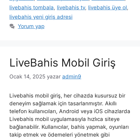
livebahis tombala
,
livebahis tv
,
livebahis üye ol
,
livebahis yeni giriş adresi
Yorum yap
LiveBahis Mobil Giriş
Ocak 14, 2025
yazar
admin9
Livebahis mobil giriş, her cihazda kusursuz bir
deneyim sağlamak için tasarlanmıştır. Akıllı
telefon kullanıcıları, Android veya iOS cihazlarda
Livebahis mobil uygulamasıyla hızlıca siteye
bağlanabilir. Kullanıcılar, bahis yapmak, oyunları
takip etmek ve ödemeleri yönetmek gibi