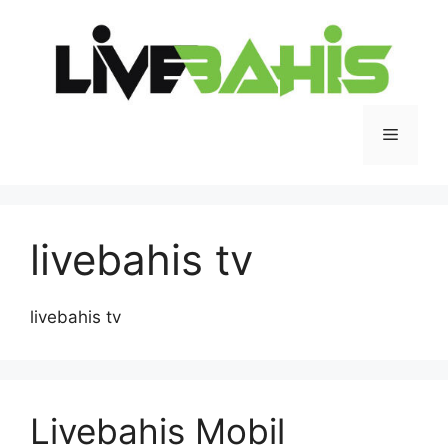
İçeriğe
atla
Menü
livebahis tv
livebahis tv
Livebahis Mobil