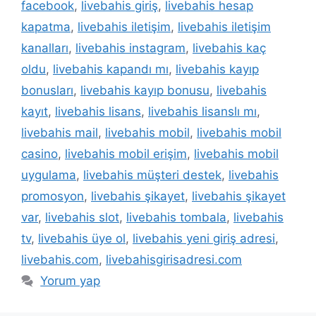
facebook
,
livebahis giriş
,
livebahis hesap
kapatma
,
livebahis iletişim
,
livebahis iletişim
kanalları
,
livebahis instagram
,
livebahis kaç
oldu
,
livebahis kapandı mı
,
livebahis kayıp
bonusları
,
livebahis kayıp bonusu
,
livebahis
kayıt
,
livebahis lisans
,
livebahis lisanslı mı
,
livebahis mail
,
livebahis mobil
,
livebahis mobil
casino
,
livebahis mobil erişim
,
livebahis mobil
uygulama
,
livebahis müşteri destek
,
livebahis
promosyon
,
livebahis şikayet
,
livebahis şikayet
var
,
livebahis slot
,
livebahis tombala
,
livebahis
tv
,
livebahis üye ol
,
livebahis yeni giriş adresi
,
livebahis.com
,
livebahisgirisadresi.com
Yorum yap