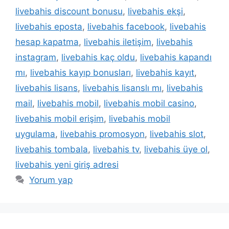
livebahis discount bonusu
,
livebahis ekşi
,
livebahis eposta
,
livebahis facebook
,
livebahis
hesap kapatma
,
livebahis iletişim
,
livebahis
instagram
,
livebahis kaç oldu
,
livebahis kapandı
mı
,
livebahis kayıp bonusları
,
livebahis kayıt
,
livebahis lisans
,
livebahis lisanslı mı
,
livebahis
mail
,
livebahis mobil
,
livebahis mobil casino
,
livebahis mobil erişim
,
livebahis mobil
uygulama
,
livebahis promosyon
,
livebahis slot
,
livebahis tombala
,
livebahis tv
,
livebahis üye ol
,
livebahis yeni giriş adresi
Yorum yap