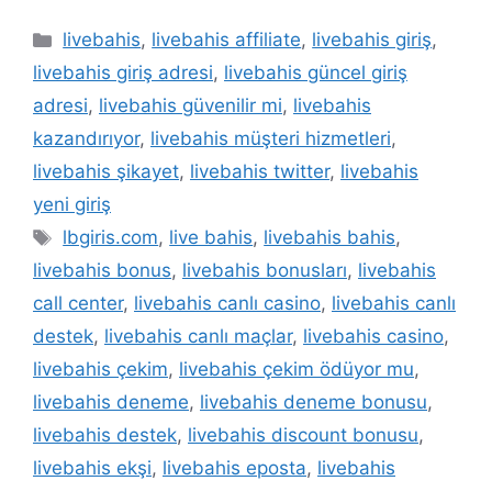
Kategoriler
livebahis
,
livebahis affiliate
,
livebahis giriş
,
livebahis giriş adresi
,
livebahis güncel giriş
adresi
,
livebahis güvenilir mi
,
livebahis
kazandırıyor
,
livebahis müşteri hizmetleri
,
livebahis şikayet
,
livebahis twitter
,
livebahis
yeni giriş
Etiketler
lbgiris.com
,
live bahis
,
livebahis bahis
,
livebahis bonus
,
livebahis bonusları
,
livebahis
call center
,
livebahis canlı casino
,
livebahis canlı
destek
,
livebahis canlı maçlar
,
livebahis casino
,
livebahis çekim
,
livebahis çekim ödüyor mu
,
livebahis deneme
,
livebahis deneme bonusu
,
livebahis destek
,
livebahis discount bonusu
,
livebahis ekşi
,
livebahis eposta
,
livebahis