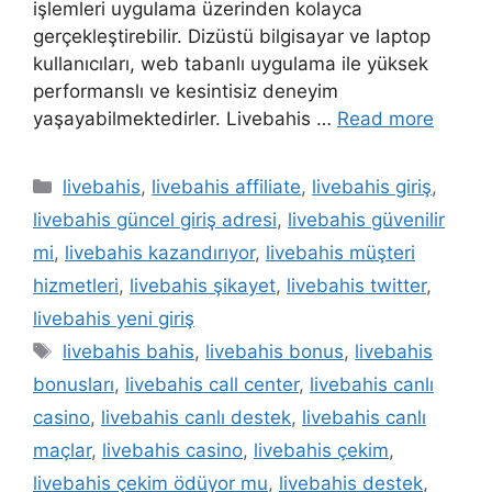
işlemleri uygulama üzerinden kolayca
gerçekleştirebilir. Dizüstü bilgisayar ve laptop
kullanıcıları, web tabanlı uygulama ile yüksek
performanslı ve kesintisiz deneyim
yaşayabilmektedirler. Livebahis …
Read more
Kategoriler
livebahis
,
livebahis affiliate
,
livebahis giriş
,
livebahis güncel giriş adresi
,
livebahis güvenilir
mi
,
livebahis kazandırıyor
,
livebahis müşteri
hizmetleri
,
livebahis şikayet
,
livebahis twitter
,
livebahis yeni giriş
Etiketler
livebahis bahis
,
livebahis bonus
,
livebahis
bonusları
,
livebahis call center
,
livebahis canlı
casino
,
livebahis canlı destek
,
livebahis canlı
maçlar
,
livebahis casino
,
livebahis çekim
,
livebahis çekim ödüyor mu
,
livebahis destek
,