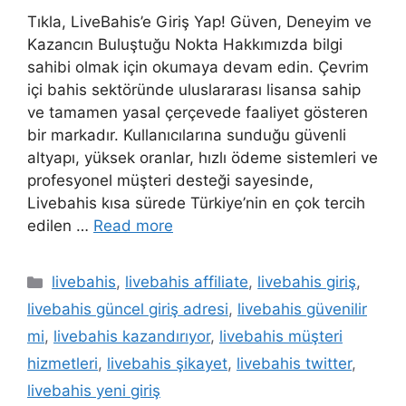
Tıkla, LiveBahis’e Giriş Yap! Güven, Deneyim ve
Kazancın Buluştuğu Nokta Hakkımızda bilgi
sahibi olmak için okumaya devam edin. Çevrim
içi bahis sektöründe uluslararası lisansa sahip
ve tamamen yasal çerçevede faaliyet gösteren
bir markadır. Kullanıcılarına sunduğu güvenli
altyapı, yüksek oranlar, hızlı ödeme sistemleri ve
profesyonel müşteri desteği sayesinde,
Livebahis kısa sürede Türkiye’nin en çok tercih
edilen …
Read more
Kategoriler
livebahis
,
livebahis affiliate
,
livebahis giriş
,
livebahis güncel giriş adresi
,
livebahis güvenilir
mi
,
livebahis kazandırıyor
,
livebahis müşteri
hizmetleri
,
livebahis şikayet
,
livebahis twitter
,
livebahis yeni giriş