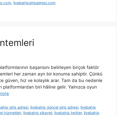
his.com
,
livebahisgirisadresi.com
ntemleri
latformlarının başarısını belirleyen birçok faktör
emleri her zaman ayrı bir konuma sahiptir. Çünkü
e güven, hız ve kolaylık arar. Tam da bu nedenle
n platformlardan biri hâline gelir. Yalnızca oyun
more
bahis giriş adresi
,
livebahis güncel giriş adresi
,
livebahis
ri hizmetleri
,
livebahis şikayet
,
livebahis twitter
,
livebahis