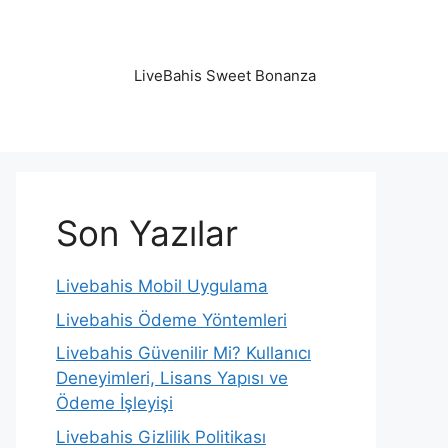
LiveBahis Sweet Bonanza
Son Yazılar
Livebahis Mobil Uygulama
Livebahis Ödeme Yöntemleri
Livebahis Güvenilir Mi? Kullanıcı
Deneyimleri, Lisans Yapısı ve
Ödeme İşleyişi
Livebahis Gizlilik Politikası