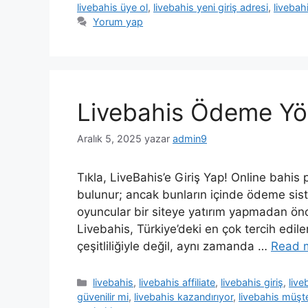
livebahis üye ol
,
livebahis yeni giriş adresi
,
liveba
Yorum yap
Livebahis Ödeme Yö
Aralık 5, 2025
yazar
admin9
Tıkla, LiveBahis’e Giriş Yap! Online bahis p
bulunur; ancak bunların içinde ödeme sist
oyuncular bir siteye yatırım yapmadan önc
Livebahis, Türkiye’deki en çok tercih edile
çeşitliliğiyle değil, aynı zamanda …
Read 
Kategoriler
livebahis
,
livebahis affiliate
,
livebahis giriş
,
live
güvenilir mi
,
livebahis kazandırıyor
,
livebahis müşte