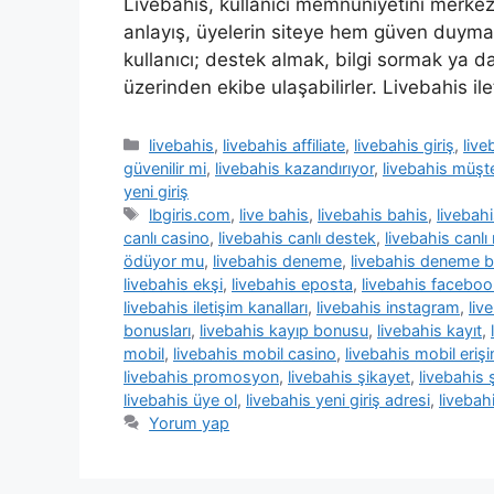
Livebahis, kullanıcı memnuniyetini merkeze
anlayış, üyelerin siteye hem güven duymas
kullanıcı; destek almak, bilgi sormak ya da
üzerinden ekibe ulaşabilirler. Livebahis il
Kategoriler
livebahis
,
livebahis affiliate
,
livebahis giriş
,
live
güvenilir mi
,
livebahis kazandırıyor
,
livebahis müşte
yeni giriş
Etiketler
lbgiris.com
,
live bahis
,
livebahis bahis
,
livebah
canlı casino
,
livebahis canlı destek
,
livebahis canlı
ödüyor mu
,
livebahis deneme
,
livebahis deneme 
livebahis ekşi
,
livebahis eposta
,
livebahis faceboo
livebahis iletişim kanalları
,
livebahis instagram
,
liv
bonusları
,
livebahis kayıp bonusu
,
livebahis kayıt
,
mobil
,
livebahis mobil casino
,
livebahis mobil eriş
livebahis promosyon
,
livebahis şikayet
,
livebahis 
livebahis üye ol
,
livebahis yeni giriş adresi
,
liveba
Yorum yap