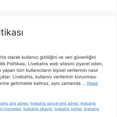
itikası
is olarak kullanıcı gizliliğini ve veri güvenliğini
ilik Politikası, Livebahis web sitesini ziyaret eden,
pan tüm kullanıcıların kişisel verilerinin nasıl
ıklar. Livebahis, kullanıcı verilerinin korunması
yerine getirmekle kalmaz, aynı zamanda …
Read
bahis giriş adresi
,
livebahis güncel giriş adresi
,
livebahis
ri hizmetleri
,
livebahis şikayet
,
livebahis twitter
,
livebahis