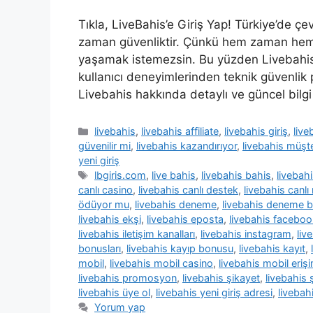
Tıkla, LiveBahis’e Giriş Yap! Türkiye’de çe
zaman güvenliktir. Çünkü hem zaman hem 
yaşamak istemezsin. Bu yüzden Livebahis’i
kullanıcı deneyimlerinden teknik güvenlik 
Livebahis hakkında detaylı ve güncel bilg
Kategoriler
livebahis
,
livebahis affiliate
,
livebahis giriş
,
live
güvenilir mi
,
livebahis kazandırıyor
,
livebahis müşte
yeni giriş
Etiketler
lbgiris.com
,
live bahis
,
livebahis bahis
,
livebah
canlı casino
,
livebahis canlı destek
,
livebahis canlı
ödüyor mu
,
livebahis deneme
,
livebahis deneme 
livebahis ekşi
,
livebahis eposta
,
livebahis faceboo
livebahis iletişim kanalları
,
livebahis instagram
,
liv
bonusları
,
livebahis kayıp bonusu
,
livebahis kayıt
,
mobil
,
livebahis mobil casino
,
livebahis mobil eriş
livebahis promosyon
,
livebahis şikayet
,
livebahis 
livebahis üye ol
,
livebahis yeni giriş adresi
,
liveba
Yorum yap