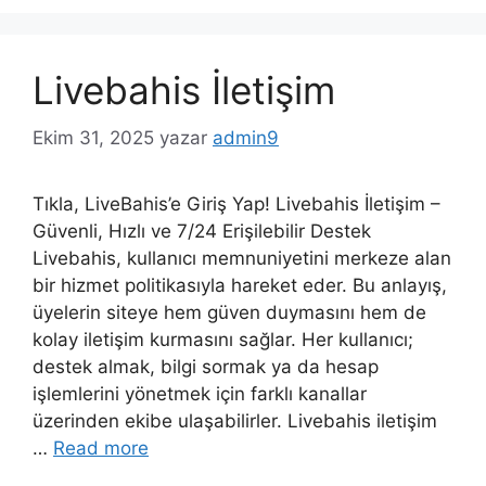
Livebahis İletişim
Ekim 31, 2025
yazar
admin9
Tıkla, LiveBahis’e Giriş Yap! Livebahis İletişim –
Güvenli, Hızlı ve 7/24 Erişilebilir Destek
Livebahis, kullanıcı memnuniyetini merkeze alan
bir hizmet politikasıyla hareket eder. Bu anlayış,
üyelerin siteye hem güven duymasını hem de
kolay iletişim kurmasını sağlar. Her kullanıcı;
destek almak, bilgi sormak ya da hesap
işlemlerini yönetmek için farklı kanallar
üzerinden ekibe ulaşabilirler. Livebahis iletişim
…
Read more