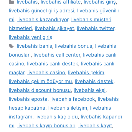
Kategoriler
livebahis
,
livebahis affiliate
,
livebahis giriş
,
livebahis güncel giriş adresi
,
livebahis güvenilir
mi
,
livebahis kazandırıyor
,
livebahis müşteri
hizmetleri
,
livebahis şikayet
,
livebahis twitter
,
livebahis yeni giriş
Etiketler
livebahis bahis
,
livebahis bonus
,
livebahis
bonusları
,
livebahis call center
,
livebahis canlı
casino
,
livebahis canlı destek
,
livebahis canlı
maçlar
,
livebahis casino
,
livebahis çekim
,
livebahis çekim ödüyor mu
,
livebahis destek
,
livebahis discount bonusu
,
livebahis ekşi
,
livebahis eposta
,
livebahis facebook
,
livebahis
hesap kapatma
,
livebahis iletişim
,
livebahis
instagram
,
livebahis kaç oldu
,
livebahis kapandı
mı
,
livebahis kayıp bonusları
,
livebahis kayıt
,