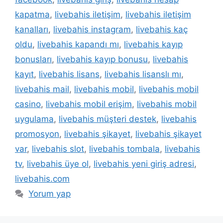
kapatma
,
livebahis iletişim
,
livebahis iletişim
kanalları
,
livebahis instagram
,
livebahis kaç
oldu
,
livebahis kapandı mı
,
livebahis kayıp
bonusları
,
livebahis kayıp bonusu
,
livebahis
kayıt
,
livebahis lisans
,
livebahis lisanslı mı
,
livebahis mail
,
livebahis mobil
,
livebahis mobil
casino
,
livebahis mobil erişim
,
livebahis mobil
uygulama
,
livebahis müşteri destek
,
livebahis
promosyon
,
livebahis şikayet
,
livebahis şikayet
var
,
livebahis slot
,
livebahis tombala
,
livebahis
tv
,
livebahis üye ol
,
livebahis yeni giriş adresi
,
livebahis.com
Yorum yap