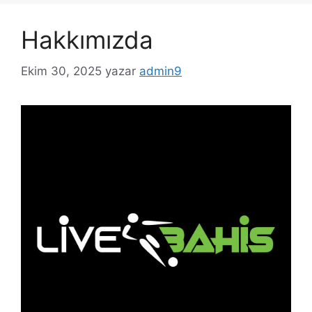
Hakkımızda
Ekim 30, 2025
yazar
admin9