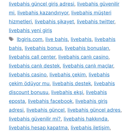
livebahis güncel giriş adresi
,
livebahis güvenilir
mi
,
livebahis kazandırıyor
,
livebahis müşteri
hizmetleri
,
livebahis şikayet
,
livebahis twitter
,
livebahis yeni giriş
Etiketler
lbgiris.com
,
live bahis
,
livebahis
,
livebahis
bahis
,
livebahis bonus
,
livebahis bonusları
,
livebahis call center
,
livebahis canlı casino
,
livebahis canlı destek
,
livebahis canlı maçlar
,
livebahis casino
,
livebahis çekim
,
livebahis
çekim ödüyor mu
,
livebahis destek
,
livebahis
discount bonusu
,
livebahis ekşi
,
livebahis
eposta
,
livebahis facebook
,
livebahis giriş
adresi
,
livebahis güncel
,
livebahis güncel adres
,
livebahis güvenilir mi?
,
livebahis hakkında
,
livebahis hesap kapatma
,
livebahis iletişim
,