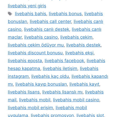
livebahis yeni giriş
Etiketler
livebahis bahis
,
livebahis bonus
,
livebahis
bonusları
,
livebahis call center
,
livebahis canlı
casino
,
livebahis canlı destek
,
livebahis canlı
maçlar
,
livebahis casino
,
livebahis çekim
,
livebahis çekim ödüyor mu
,
livebahis destek
,
livebahis discount bonusu
,
livebahis ekşi
,
livebahis eposta
,
livebahis facebook
,
livebahis
hesap kapatma
,
livebahis iletişim
,
livebahis
instagram
,
livebahis kaç oldu
,
livebahis kapandı
mı
,
livebahis kayıp bonusları
,
livebahis kayıt
,
livebahis lisans
,
livebahis lisanslı mı
,
livebahis
mail
,
livebahis mobil
,
livebahis mobil casino
,
livebahis mobil erişim
,
livebahis mobil
uygulama
,
livebahis promosyon
,
livebahis slot
,