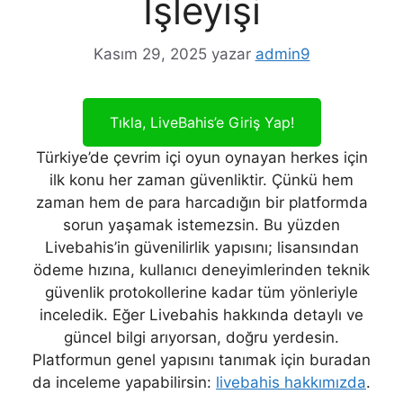
İşleyişi
Kasım 29, 2025
yazar
admin9
Tıkla, LiveBahis’e Giriş Yap!
Türkiye’de çevrim içi oyun oynayan herkes için
ilk konu her zaman güvenliktir. Çünkü hem
zaman hem de para harcadığın bir platformda
sorun yaşamak istemezsin. Bu yüzden
Livebahis’in güvenilirlik yapısını; lisansından
ödeme hızına, kullanıcı deneyimlerinden teknik
güvenlik protokollerine kadar tüm yönleriyle
inceledik. Eğer Livebahis hakkında detaylı ve
güncel bilgi arıyorsan, doğru yerdesin.
Platformun genel yapısını tanımak için buradan
da inceleme yapabilirsin:
livebahis hakkımızda
.