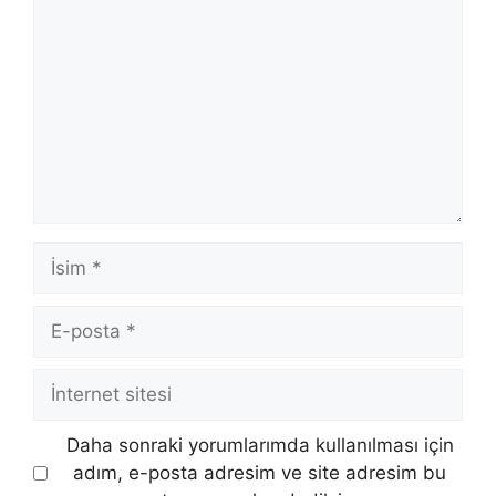
İsim
E-
posta
İnternet
sitesi
Daha sonraki yorumlarımda kullanılması için
adım, e-posta adresim ve site adresim bu