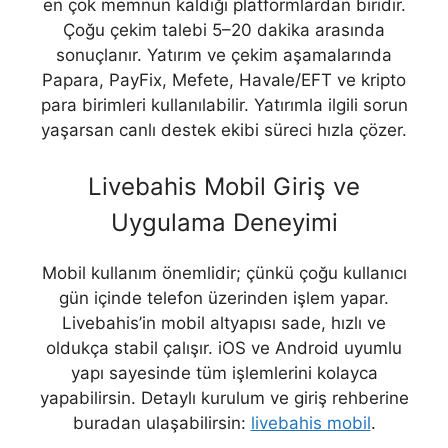
en çok memnun kaldığı platformlardan biridir.
Çoğu çekim talebi 5–20 dakika arasında
sonuçlanır. Yatırım ve çekim aşamalarında
Papara, PayFix, Mefete, Havale/EFT ve kripto
para birimleri kullanılabilir. Yatırımla ilgili sorun
yaşarsan canlı destek ekibi süreci hızla çözer.
Livebahis Mobil Giriş ve
Uygulama Deneyimi
Mobil kullanım önemlidir; çünkü çoğu kullanıcı
gün içinde telefon üzerinden işlem yapar.
Livebahis’in mobil altyapısı sade, hızlı ve
oldukça stabil çalışır. iOS ve Android uyumlu
yapı sayesinde tüm işlemlerini kolayca
yapabilirsin. Detaylı kurulum ve giriş rehberine
buradan ulaşabilirsin:
livebahis mobil
.