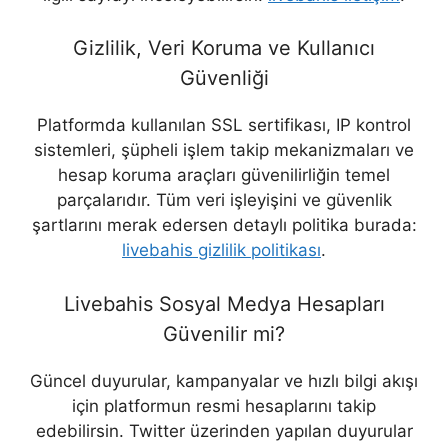
Gizlilik, Veri Koruma ve Kullanıcı
Güvenliği
Platformda kullanılan SSL sertifikası, IP kontrol
sistemleri, şüpheli işlem takip mekanizmaları ve
hesap koruma araçları güvenilirliğin temel
parçalarıdır. Tüm veri işleyişini ve güvenlik
şartlarını merak edersen detaylı politika burada:
livebahis gizlilik politikası
.
Livebahis Sosyal Medya Hesapları
Güvenilir mi?
Güncel duyurular, kampanyalar ve hızlı bilgi akışı
için platformun resmi hesaplarını takip
edebilirsin. Twitter üzerinden yapılan duyurular